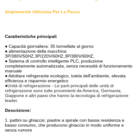
Ampiamente Utilizzata Per La Pesca
Caratteristiche principali
● Capacità giornaliera: 35 tonnellate al giorno
● alimentazione della macchina:
3P/380V/50HZ,3P/220V/60HZ,3P/380V/60HZ,
● Sistema di controllo intelligente PLC, produzione
completamente automatizzata, senza necessità di funzionamento
manuale
● Adottare refrigerante ecologico, tutela dell'ambiente, elevata
efficienza e risparmio energetico
●
Unità di refrigerazione - Le parti principali delle unità di
refrigerazione sono tutte provenienti da America, Germania,
Giappone e altri paesi che hanno la tecnologia di refrigerazione
leader.
Descrizione:
1. pattini su ghiaccio: piastre a spirale con bassa resistenza e
basso consumo, che producono ghiaccio in modo uniforme e
senza rumore