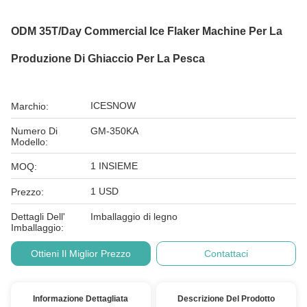
ODM 35T/Day Commercial Ice Flaker Machine Per La
Produzione Di Ghiaccio Per La Pesca
ICESNOW
Marchio:
Numero Di
GM-350KA
Modello:
1 INSIEME
MOQ:
1 USD
Prezzo:
Dettagli Dell'
Imballaggio di legno
Imballaggio:
Ottieni Il Miglior Prezzo
Contattaci
Informazione Dettagliata
Descrizione Del Prodotto